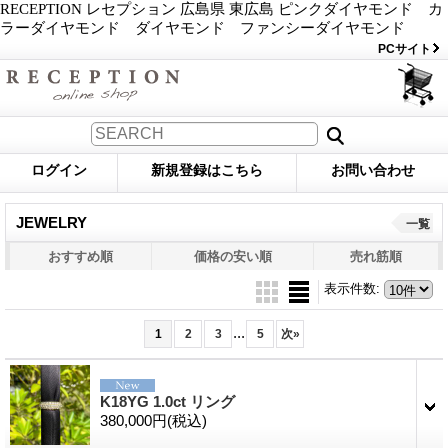
RECEPTION レセプション 広島県 東広島 ピンクダイヤモンド カ
ラーダイヤモンド ダイヤモンド ファンシーダイヤモンド
PCサイト
ログイン
新規登録はこちら
お問い合わせ
JEWELRY
一覧
おすすめ順
価格の安い順
売れ筋順
表示件数
:
...
1
2
3
5
次
»
K18YG 1.0ct リング
380,000円
(税込)