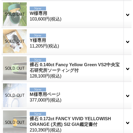
W様専用
103,600円
(税込)
Y様専用
11,205円
(税込)
裸石 0.140ct Fancy Yellow Green VS2中央宝
石研究所ソーティング付
128,100円
(税込)
M様専用ページ
377,000円
(税込)
裸石 0.172ct FANCY VIVID YELLOWISH
ORANGE (天然) SI2 GIA鑑定書付
210,390円
(税込)