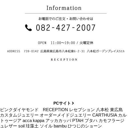
PCサイト
ピンクダイヤモンド RECEPTION レセプション 八本松 東広島
カスタムジュエリー オーダーメイドジュエリー CARTHUSIA カル
トゥージア acca kappa アッカカッパ PTAH プタハ カモフラージ
ュレザー soil 珪藻土 ソイル bambu ひつじのショーン