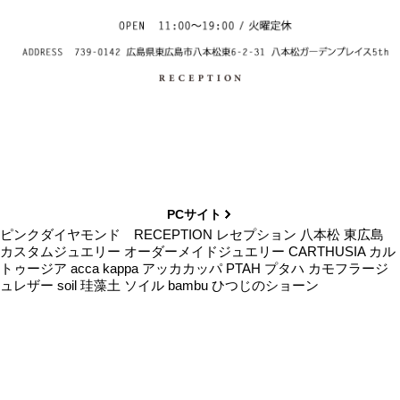
PCサイト
ピンクダイヤモンド RECEPTION レセプション 八本松 東広島
カスタムジュエリー オーダーメイドジュエリー CARTHUSIA カル
トゥージア acca kappa アッカカッパ PTAH プタハ カモフラージ
ュレザー soil 珪藻土 ソイル bambu ひつじのショーン