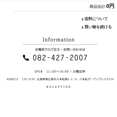
0円
商品合計
:
送料について
買い物を続ける