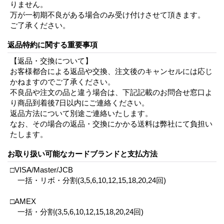
りません。
万が一初期不良がある場合のみ受け付けさせて頂きます。
ご了承ください。
返品特約に関する重要事項
【返品・交換について】
お客様都合による返品や交換、注文後のキャンセルには応じ
かねますのでご了承ください。
不良品や注文の品と違う場合は、下記記載のお問合せ窓口よ
り商品到着後7日以内にご連絡ください。
返品方法について別途ご連絡いたします。
なお、その場合の返品・交換にかかる送料は弊社にて負担い
たします。
お取り扱い可能なカードブランドと支払方法
□VISA/Master/JCB
一括・リボ・分割(3,5,6,10,12,15,18,20,24回)
□AMEX
一括・分割(3,5,6,10,12,15,18,20,24回)