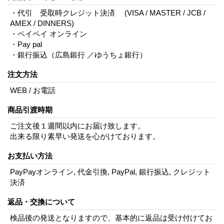
・代引 受取時クレジット決済 (VISA / MASTER / JCB /
AMEX / DINNERS)
・ペイペイ オンライン
・Pay pal
・銀行振込（広島銀行 ／ゆうちょ銀行）
注文方法
WEB / お電話
商品引渡時期
ご注文後１週間以内にお届け致します。
出来る限り素早い発送を心がけております。
お支払い方法
PayPayオンライン, 代金引換, PayPal, 銀行振込, クレジット
決済
返品・交換について
検品後の発送となりますので、基本的に返品は受け付けてお