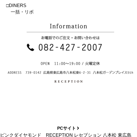
□DINERS
一括・リボ
PCサイト
ピンクダイヤモンド RECEPTION レセプション 八本松 東広島