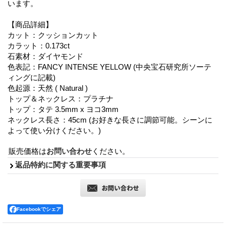
います。
【商品詳細】
カット：クッションカット
カラット：0.173ct
石素材：ダイヤモンド
色表記：FANCY INTENSE YELLOW (中央宝石研究所ソーテ
ィングに記載)
色起源：天然 ( Natural )
トップ＆ネックレス：プラチナ
トップ：タテ 3.5mm x ヨコ3mm
ネックレス長さ：45cm (お好きな長さに調節可能。シーンに
よって使い分けください。)
販売価格は
お問い合わせ
ください。
返品特約に関する重要事項
Facebookでシェア