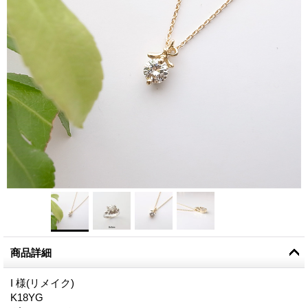
商品詳細
I 様(リメイク)
K18YG