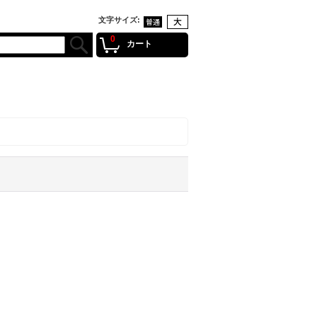
文字サイズ
:
0
カート