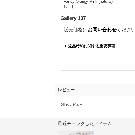
Fancy Orangy Pink (natural)
1ヶ月
Gallery 137
販売価格は
お問い合わせ
くださ
返品特約に関する重要事項
レビュー
0
件のレビュー
最近チェックしたアイテム