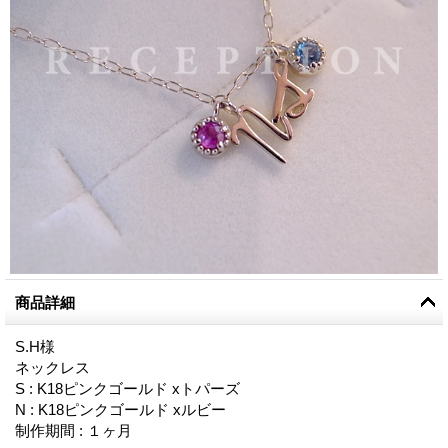
商品詳細
S.H様
ネックレス
S : K18ピンクゴールド xトパーズ
N : K18ピンクゴールド xルビー
制作期間 : １ヶ月