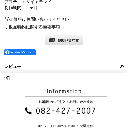
プラチナ x ダイヤモンド
制作期間 : １ヶ月
販売価格は
お問い合わせ
ください。
返品特約に関する重要事項
Facebookでシェア
レビュー
0
件