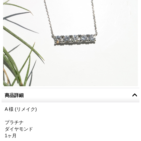
商品詳細
A 様 (リメイク)
プラチナ
ダイヤモンド
1ヶ月