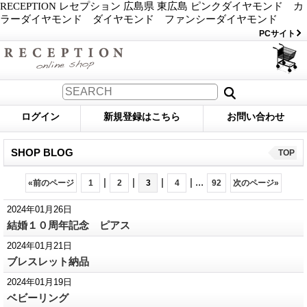
RECEPTION レセプション 広島県 東広島 ピンクダイヤモンド カ
ラーダイヤモンド ダイヤモンド ファンシーダイヤモンド
PCサイト
ログイン
新規登録はこちら
お問い合わせ
SHOP BLOG
TOP
|
|
|
|
...
«
前のページ
1
2
3
4
92
次のページ
»
2024年01月26日
結婚１０周年記念 ピアス
2024年01月21日
ブレスレット納品
2024年01月19日
ベビーリング