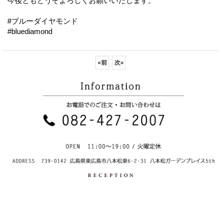
今後ともどうぞよろしくお願いいたします。
#ブルーダイヤモンド
#bluediamond
«
前
次
»