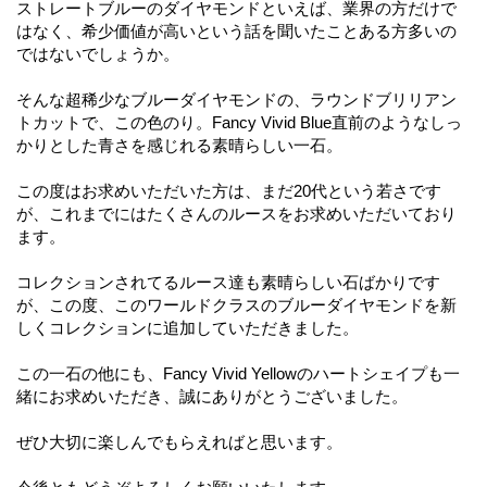
ストレートブルーのダイヤモンドといえば、業界の方だけで
はなく、希少価値が高いという話を聞いたことある方多いの
ではないでしょうか。
そんな超稀少なブルーダイヤモンドの、ラウンドブリリアン
トカットで、この色のり。Fancy Vivid Blue直前のようなしっ
かりとした青さを感じれる素晴らしい一石。
この度はお求めいただいた方は、まだ20代という若さです
が、これまでにはたくさんのルースをお求めいただいており
ます。
コレクションされてるルース達も素晴らしい石ばかりです
が、この度、このワールドクラスのブルーダイヤモンドを新
しくコレクションに追加していただきました。
この一石の他にも、Fancy Vivid Yellowのハートシェイプも一
緒にお求めいただき、誠にありがとうございました。
ぜひ大切に楽しんでもらえればと思います。